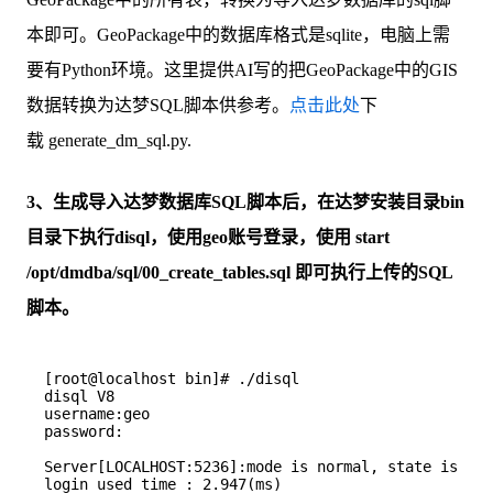
本即可。GeoPackage中的数据库格式是sqlite，电脑上需
要有Python环境。这里提供AI写的把GeoPackage中的GIS
数据转换为达梦SQL脚本供参考。
点击此处
下
载 generate_dm_sql.py.
3、生成导入达梦数据库SQL脚本后，在达梦安装目录bin
目录下执行disql，使用geo账号登录，使用 start
/opt/dmdba/sql/00_create_tables.sql 即可执行上传的SQL
脚本。
[root@localhost bin]# ./disql

disql V8

username:geo

password:

Server[LOCALHOST:5236]:mode is normal, state is ope
login used time : 2.947(ms)
