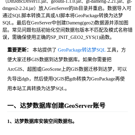
（DmJdbcDriver11.jar、geoutil-1.1.0.jar、gt-dameng-2.21.jar、gt-
dmgeo2-2.24.jar）放入GeoServer的lib目录并重启。数据导入可
通过SQL脚本转换工具或AI脚本将GeoPackage转换为达梦
SQL。最后在GeoServer中创建Dameng(geo2)数据源并添加图
层。常见问题包括初始化空间数据包版本不匹配及模式名称错
误，需确保使用正确的SP_INIT_GEO2_SYS(1)函数。
重要更新：
本站提供了
GeoPackage转达梦SQL
工具，方
便大家迁移GIS数据到达梦数据库。如果你需要把
ArcGIS、超图或GeoScene上的GIS数据迁移到达梦，可以
先导出dgb，然后使用QGIS把gdb转换为GeoPackage再使
用本站工具转换为达梦SQL。
一、达梦数据库创建GeoServer账号
1、达梦数据库安装空间数据包。