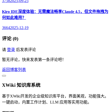
3758
2025-09-25
Kiro IDE深度体验：无需魔法畅享Claude 4.5，但文件拖拽为
何如此难用？
3664
2025-12-19
评论 (0)
请
登录
后发表评论
暂无评论，快来发表第一条评论吧！
返回博客列表
XWiki 知识库系统
基于XWiki开发的企业级知识库平台，界面美观，功能强大。
一键启动，内置工作计划、LLM 应用等实用功能。