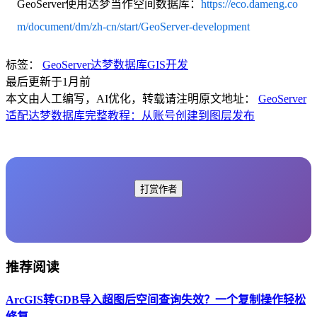
GeoServer使用达梦当作空间数据库：
https://eco.dameng.co
m/document/dm/zh-cn/start/GeoServer-development
标签：
GeoServer
达梦数据库
GIS开发
最后更新于1月前
本文由人工编写，AI优化，转载请注明原文地址：
GeoServer
适配达梦数据库完整教程：从账号创建到图层发布
打赏作者
推荐阅读
ArcGIS转GDB导入超图后空间查询失效？一个复制操作轻松
修复