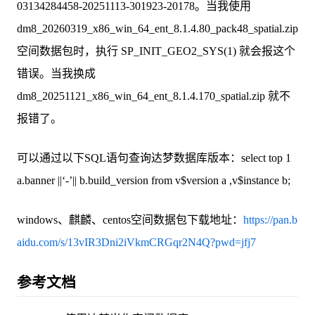
03134284458-20251113-301923-20178。当我使用
dm8_20260319_x86_win_64_ent_8.1.4.80_pack48_spatial.zip
空间数据包时，执行 SP_INIT_GEO2_SYS(1) 就会报这个
错误。当我换成
dm8_20251121_x86_win_64_ent_8.1.4.170_spatial.zip 就不
报错了。
可以通过以下SQL语句查询达梦数据库版本：select top 1
a.banner ||‘-’|| b.build_version from v$version a ,v$instance b;
windows、麒麟、centos空间数据包下载地址：
https://pan.b
aidu.com/s/13vIR3Dni2iVkmCRGqr2N4Q?pwd=jfj7
参考文档