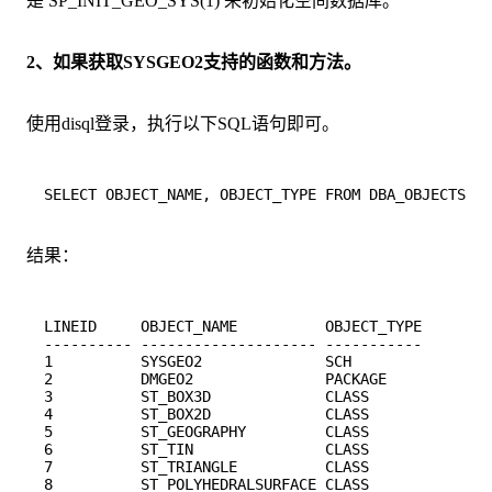
是 SP_INIT_GEO_SYS(1) 来初始化空间数据库。
2、如果获取SYSGEO2支持的函数和方法。
使用disql登录，执行以下SQL语句即可。
结果：
LINEID     OBJECT_NAME          OBJECT_TYPE

---------- -------------------- -----------

1          SYSGEO2              SCH

2          DMGEO2               PACKAGE

3          ST_BOX3D             CLASS

4          ST_BOX2D             CLASS

5          ST_GEOGRAPHY         CLASS

6          ST_TIN               CLASS

7          ST_TRIANGLE          CLASS

8          ST_POLYHEDRALSURFACE CLASS
