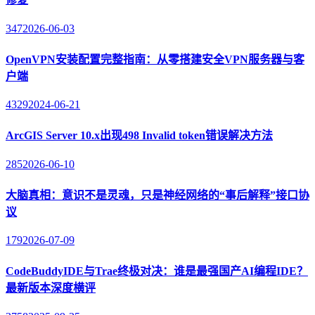
347
2026-06-03
OpenVPN安装配置完整指南：从零搭建安全VPN服务器与客
户端
4329
2024-06-21
ArcGIS Server 10.x出现498 Invalid token错误解决方法
285
2026-06-10
大脑真相：意识不是灵魂，只是神经网络的“事后解释”接口协
议
179
2026-07-09
CodeBuddyIDE与Trae终极对决：谁是最强国产AI编程IDE？
最新版本深度横评