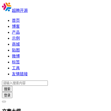
超腾开源
首页
博客
产品
示例
商城
贴图
微博
标签
工具
友情链接
搜索
登录