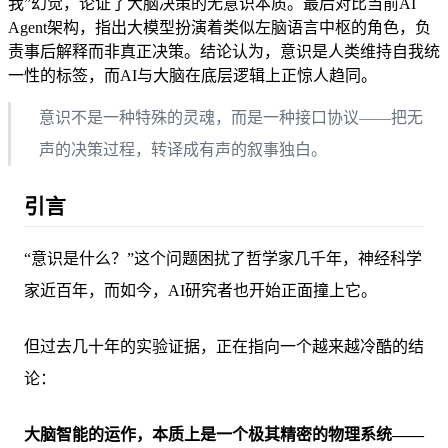
我”幻觉，论证了大脑决策的无意识本质。最后对比当前AI
Agent架构，指出大模型扮演着类似左脑语言中枢的角色，负
责事后解释而非真正决策。结论认为，意识是人类维持自我统
一性的标签，而AI与大脑在底层逻辑上正惊人趋同。
意识不是一种特殊的灵魂，而是一种接口协议——把无
声的决策过程，转译成有声的叙事独白。
引言
“意识是什么？”这个问题困扰了哲学家几千年，神经科学
家近百年，而如今，AI研究者也开始正面撞上它。
但过去几十年的实验证据，正在指向一个越来越冷酷的结
论：
大脑智能的运作，本质上是一个极其精密的物理系统——