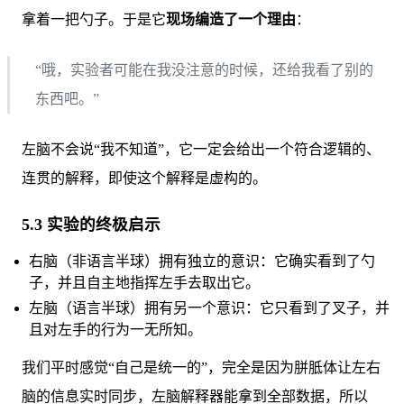
拿着一把勺子。于是它
现场编造了一个理由
：
“哦，实验者可能在我没注意的时候，还给我看了别的
东西吧。”
左脑不会说“我不知道”，它一定会给出一个符合逻辑的、
连贯的解释，即使这个解释是虚构的。
5.3 实验的终极启示
右脑（非语言半球）拥有独立的意识：它确实看到了勺
子，并且自主地指挥左手去取出它。
左脑（语言半球）拥有另一个意识：它只看到了叉子，并
且对左手的行为一无所知。
我们平时感觉“自己是统一的”，完全是因为胼胝体让左右
脑的信息实时同步，左脑解释器能拿到全部数据，所以