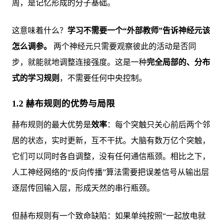
周，是记忆形成的分子基础。
这意味着什么？
学习不需要一个“外部教师”告诉神经元该
怎么调参。
两个神经元只需要观察彼此的活动是否同
步，就能就地调整连接强度。这是一种
完全局部的、分布
式的学习规则
，不需要任何中央控制。
1.2 赫布规则的优势与局限
赫布规则的最大优势是
效率
：每个突触只关心前后两个邻
居的状态，实时更新，互不干扰。大脑有数万亿个突触，
它们可以同时各自调整，没有任何通信瓶颈。相比之下，
人工神经网络的“反向传播”算法需要把误差信号从输出层
逐层传回输入层，形成天然的串行瓶颈。
但赫布规则有一个致命缺陷：如果单纯按照“一起放电就