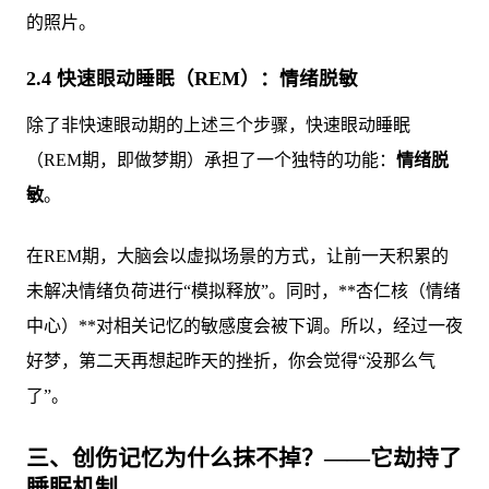
的照片。
2.4 快速眼动睡眠（REM）：情绪脱敏
除了非快速眼动期的上述三个步骤，快速眼动睡眠
（REM期，即做梦期）承担了一个独特的功能：
情绪脱
敏
。
在REM期，大脑会以虚拟场景的方式，让前一天积累的
未解决情绪负荷进行“模拟释放”。同时，**杏仁核（情绪
中心）**对相关记忆的敏感度会被下调。所以，经过一夜
好梦，第二天再想起昨天的挫折，你会觉得“没那么气
了”。
三、创伤记忆为什么抹不掉？——它劫持了
睡眠机制