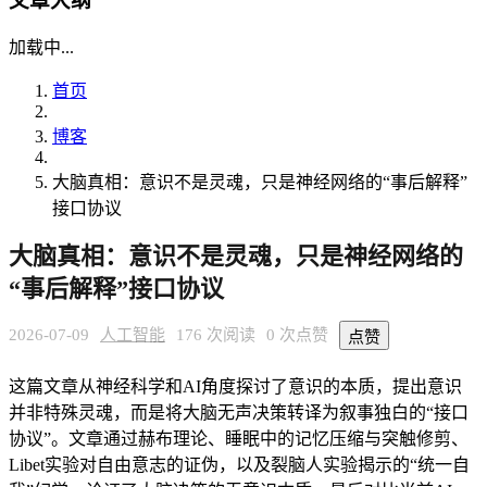
文章大纲
加载中...
首页
博客
大脑真相：意识不是灵魂，只是神经网络的“事后解释”
接口协议
大脑真相：意识不是灵魂，只是神经网络的
“事后解释”接口协议
2026-07-09
人工智能
176 次阅读
0 次点赞
点赞
这篇文章从神经科学和AI角度探讨了意识的本质，提出意识
并非特殊灵魂，而是将大脑无声决策转译为叙事独白的“接口
协议”。文章通过赫布理论、睡眠中的记忆压缩与突触修剪、
Libet实验对自由意志的证伪，以及裂脑人实验揭示的“统一自