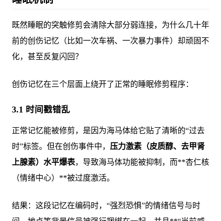
既然睡眠的突触修剪会清除大部分弱连接，为什么几十年
前的创伤记忆（比如一次车祸、一次暴力事件）却顽固不
化，甚至反复闪回？
创伤记忆在三个层面上绕开了正常的睡眠修剪程序：
3.1 时间戳错乱
正常记忆能被修剪，是因为海马体给它贴了清晰的“过去
时”标签。但在创伤事件中，
压力激素（皮质醇、去甲肾
上腺素）水平爆表
，导致海马体功能被抑制，而**杏仁核
（情绪中心）**被过度激活。
结果：这段记忆在编码时，“强烈恐惧”的情绪信号与时