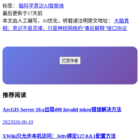
标签：
脑科学
意识
AI智能体
最后更新于17天前
本文由人工编写，AI优化，转载请注明原文地址：
大脑真
相：意识不是灵魂，只是神经网络的“事后解释”接口协议
打赏作者
推荐阅读
ArcGIS Server 10.x出现498 Invalid token错误解决方法
282
2026-06-10
XWiki只允许本机访问：Jetty绑定127.0.0.1配置方法