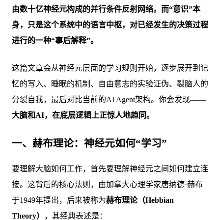
由数十亿神经元构成的并行条件反射网络。而“意识”本
身，只是这个系统中的语言中枢，对已经发生的决策过程
进行的一种“事后解释”。
这篇文章会从神经元层面的学习规则开始，逐步展开到记
忆的写入、睡眠的机制、自由意志的实验证伪、裂脑人的
分裂自我，最后对比当前的AI Agent架构。你会发现——
大脑和AI，在底层逻辑上正惊人地趋同。
一、赫布理论：神经元如何“学习”
要理解大脑如何工作，首先要理解神经元之间如何建立连
接。这背后的核心法则，由加拿大心理学家唐纳德·赫布
于1949年提出，后来被称为
赫布理论（Hebbian
Theory）
，其经典表述是：