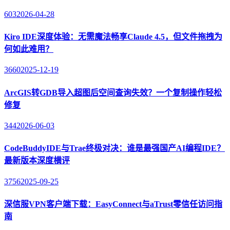
603
2026-04-28
Kiro IDE深度体验：无需魔法畅享Claude 4.5，但文件拖拽为
何如此难用？
3660
2025-12-19
ArcGIS转GDB导入超图后空间查询失效？一个复制操作轻松
修复
344
2026-06-03
CodeBuddyIDE与Trae终极对决：谁是最强国产AI编程IDE？
最新版本深度横评
3756
2025-09-25
深信服VPN客户端下载：EasyConnect与aTrust零信任访问指
南