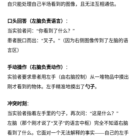
自只能处理自己半场看到的图像，且无法互相通信。
口头回答（左脑负责语言）
：
当实验者问：“你看到了什么？”
患者脱口而出：“叉子。”（因为右侧图像传到了左脑的语
言区）
手动操作（右脑负责动作）
：
实验者要求患者用左手（由右脑控制）从一堆物品中摸出
刚才看到的物体。左手精准地摸出了
勺子
。
冲突时刻
：
当实验者指着左手里的勺子，再次问：“这是什么？”
左脑（那个刚才说了“叉子”的语言中枢）完全不知道右脑
看到了什么。它面对一个无法解释的事实——自己的左手