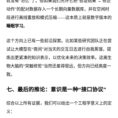
就没有“记忆”了。但如果我们允许它把“验证结果 → 修正
动作”的配对数据存入一个长期向量数据库，并在空闲时
段进行离线重放和模式压缩——这本质上就是数字版本的
睡眠学习
。
这个方向上已有一些前沿探索。比如某些研究团队正在尝
试让大模型在“夜间”对当天的交互日志进行自我蒸馏，提
炼出更紧凑的知识表示，以优化未来的决策效率。这离生
物大脑的“突触修剪”当然还差得很远，但方向已经高度一
致。
七、最后的推论：意识是一种“接口协议”
综合以上所有证据，我们可以给出一个工程学意义上的定
义：