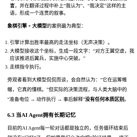
言
，并在翻译过程中补上“我认为”、“我决定”这样的主
语，形成一个连贯的叙事。
象棋引擎 + 大模型
的案例最为典型：
引擎计算出胜率最高的走法坐标（无声决策）。
大模型接收这个坐标，生成一段文字：“对方王翼空虚，我
应该推进后翼兵，实施中心突破。”
走棋指令执行。
旁观者看到大模型侃侃而谈，会自然认为：“它在运筹帷
幄，它真的懂棋。”但实际的决策流程，与人类大脑中的
“准备电位 → 动作执行 → 事后解释”
没有任何本质区别
。
6.3 当AI Agent拥有长期记忆
目前的AI Agent每一轮对话都是独立的，任务循环结束后