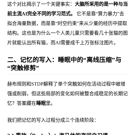
这个对比揭示了一个关键事实：
大脑所采用的是一种与当
前主流AI完全不同的学习范式。
它不是靠“算力暴力”去
拟合海量数据，而是靠“时空约束”来从少量的经历中提取
结构。这也是为什么一个人类儿童只需要看几十张猫的图
片就能认出所有猫，而AI需要成千上万张标注图片。
二、记忆的写入：睡眠中的“离线压缩”与
“突触修剪”
赫布规则和STDP解释了单个突触如何在活动过程中被增
强或削弱，但这些局部的变化如何被整合成稳定的长期记
忆？答案藏在
睡眠
里。
我们把记忆的写入过程分成三个连续阶段：