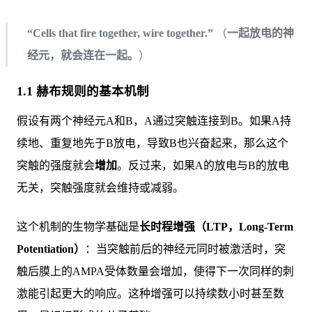
“Cells that fire together, wire together.”
（
一起放电的神
经元，就会连在一起。
）
1.1 赫布规则的基本机制
假设有两个神经元A和B，A通过突触连接到B。如果A持
续地、重复地先于B放电，导致B也兴奋起来，那么这个
突触的强度就会
增加
。反过来，如果A的放电与B的放电
无关，突触强度就会维持或减弱。
这个机制的生物学基础是
长时程增强（LTP，Long-Term
Potentiation）
：当突触前后的神经元同时被激活时，突
触后膜上的AMPA受体数量会增加，使得下一次同样的刺
激能引起更大的响应。这种增强可以持续数小时甚至数