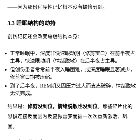
——因为那份程序性记忆根本没有被修剪到。
3.3 睡眠结构的劫持
创伤记忆还会改变睡眠结构本身：
正常睡眠中，深度非快速眼动期（修剪窗口）在前半夜占
主导，快速眼动期（情绪脱敏）在后半夜占主导。
但创伤患者常常前半夜入睡困难，或深度睡眠显著减少，
修剪窗口期被压缩。
到了后半夜，REM期又因压力过大而支离破碎，情绪脱敏
无法完成。
结果是：
修剪没到位，情绪脱敏也没到位
。那些碎片化的
恐惧连接反而因为反复做噩梦而被一次次重新激活、巩
固。