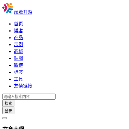
超腾开源
首页
博客
产品
示例
商城
贴图
微博
标签
工具
友情链接
搜索
登录