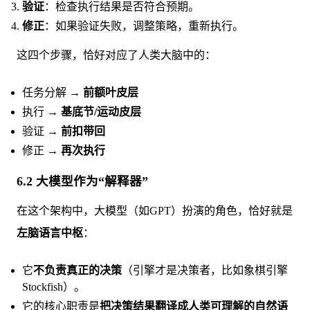
验证
：检查执行结果是否符合预期。
修正
：如果验证失败，调整策略，重新执行。
这四个步骤，恰好对应了人类大脑中的：
任务分解 →
前额叶皮层
执行 →
基底节/运动皮层
验证 →
前扣带回
修正 →
再次执行
6.2 大模型作为“解释器”
在这个架构中，大模型（如GPT）扮演的角色，恰好就是
左脑语言中枢
：
它
不负责真正的决策
（引擎才是决策者，比如象棋引擎
Stockfish）。
它的核心职责是
把决策结果翻译成人类可理解的自然语