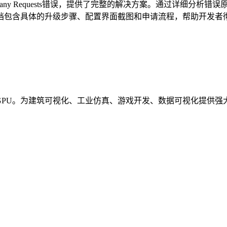
Many Requests错误，提供了完整的解决方案。通过详细分
0次。文档包含具体的升级步骤、配置界面截图和申请流程，帮助开
2 与 WebGPU。为建筑可视化、工业仿真、游戏开发、数据可视