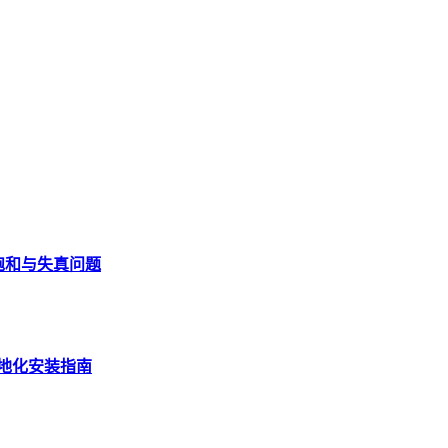
cale过饱和与失真问题
界面本地化安装指南