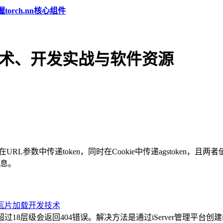
torch.nn核心组件
AI技术、开发实战与软件资源
务时必须在URL参数中传递token，同时在Cookie中传递agstoken
信息。
度瓦片加载
开发技术
片，超过18层级会返回404错误。解决方法是通过iServer管