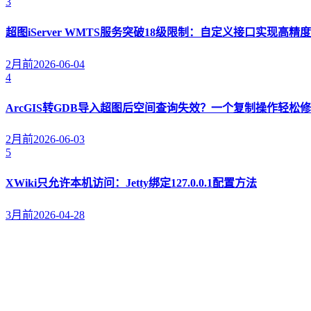
3
超图iServer WMTS服务突破18级限制：自定义接口实现高精
2月前
2026-06-04
4
ArcGIS转GDB导入超图后空间查询失效？一个复制操作轻松
2月前
2026-06-03
5
XWiki只允许本机访问：Jetty绑定127.0.0.1配置方法
3月前
2026-04-28