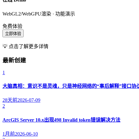
WebGL2/WebGPU渲染 · 功能演示
免费体验
立即体验
💡 点击了解更多详情
最新创建
1
大脑真相：意识不是灵魂，只是神经网络的“事后解释”接口协
28天前
2026-07-09
2
ArcGIS Server 10.x出现498 Invalid token错误解决方法
1月前
2026-06-10