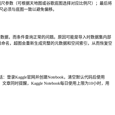
0-25层级的比例尺参数（可根据天地图或谷歌底图选择对应比例尺）；最后将
例尺必须与底图一致以避免偏移。
T API无法返回数据，而条件查询正常的问题。原因可能是导入时数据集内部
集后重命名，超图会重新生成完整的元数据和空间索引，从而恢复空
：登录Kaggle官网并创建Notebook，清空默认代码后使用
同时提醒，Kaggle Notebook每日使用上限为10小时，用