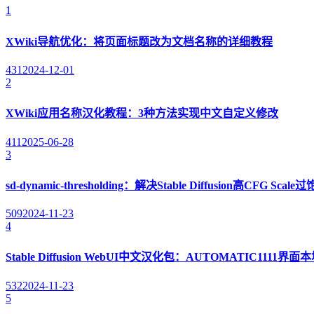
1
XWiki导航优化：将页面标题改为文档名称的详细教程
431
2024-12-01
2
XWiki应用名称汉化教程：3种方法实现中文自定义修改
411
2025-06-28
3
sd-dynamic-thresholding：解决Stable Diffusion高CFG S
509
2024-11-23
4
Stable Diffusion WebUI中文汉化包：AUTOMATIC1111
532
2024-11-23
5