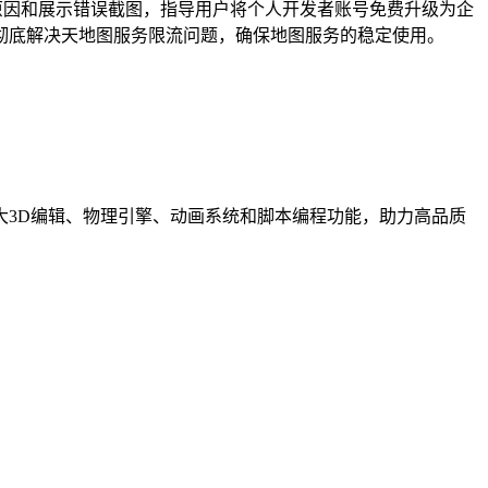
析错误原因和展示错误截图，指导用户将个人开发者账号免费升级为企
发者彻底解决天地图服务限流问题，确保地图服务的稳定使用。
化提供强大3D编辑、物理引擎、动画系统和脚本编程功能，助力高品质