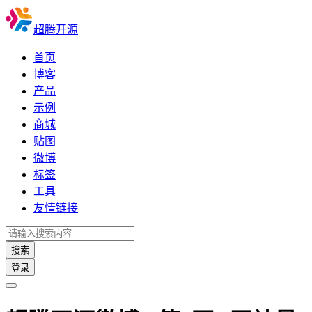
超腾开源
首页
博客
产品
示例
商城
贴图
微博
标签
工具
友情链接
搜索
登录