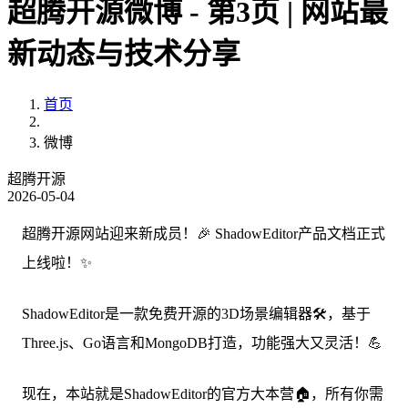
超腾开源微博 - 第3页 | 网站最
新动态与技术分享
首页
微博
超腾开源
2026-05-04
超腾开源网站迎来新成员！🎉 ShadowEditor产品文档正式
上线啦！✨
ShadowEditor是一款免费开源的3D场景编辑器🛠️，基于
Three.js、Go语言和MongoDB打造，功能强大又灵活！💪
现在，本站就是ShadowEditor的官方大本营🏠，所有你需