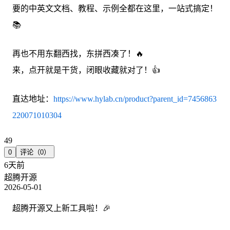
要的中英文文档、教程、示例全都在这里，一站式搞定！
📚
再也不用东翻西找，东拼西凑了！🔥
来，点开就是干货，闭眼收藏就对了！👍
直达地址：
https://www.hylab.cn/product?parent_id=7456863
220071010304
49
0
评论（0）
6天前
超腾开源
2026-05-01
超腾开源又上新工具啦！🎉