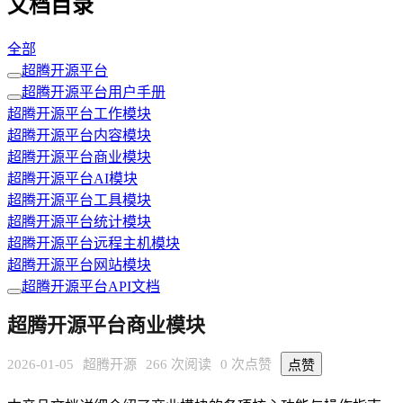
文档目录
全部
超腾开源平台
超腾开源平台用户手册
超腾开源平台工作模块
超腾开源平台内容模块
超腾开源平台商业模块
超腾开源平台AI模块
超腾开源平台工具模块
超腾开源平台统计模块
超腾开源平台远程主机模块
超腾开源平台网站模块
超腾开源平台API文档
超腾开源平台商业模块
2026-01-05
超腾开源
266 次阅读
0 次点赞
点赞