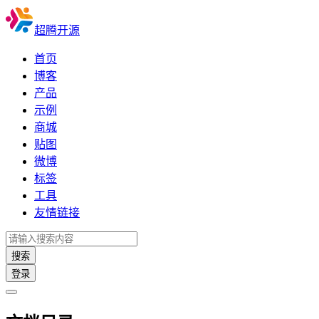
超腾开源
首页
博客
产品
示例
商城
贴图
微博
标签
工具
友情链接
搜索
登录