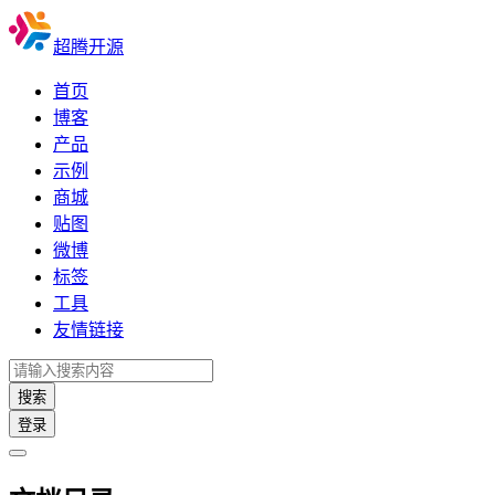
超腾开源
首页
博客
产品
示例
商城
贴图
微博
标签
工具
友情链接
搜索
登录