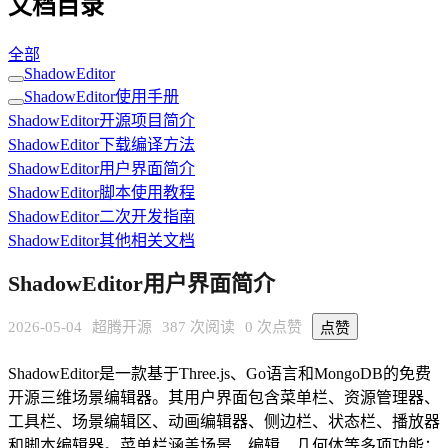
文档目录
全部
ShadowEditor
ShadowEditor使用手册
ShadowEditor开源项目简介
ShadowEditor下载编译方法
ShadowEditor用户界面简介
ShadowEditor脚本使用教程
ShadowEditor二次开发指南
ShadowEditor其他相关文档
ShadowEditor用户界面简介
2026-05-04
超腾开源
387 次阅读
0 次点赞
点赞
ShadowEditor是一款基于Three.js、Go语言和MongoDB的免费
开源三维场景编辑器。其用户界面包含菜单栏、资源管理器、
工具栏、场景编辑区、动画编辑器、侧边栏、状态栏、播放器
和脚本编辑器。菜单栏涵盖场景、编辑、几何体等多项功能；