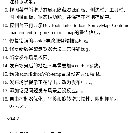
注释该功能。
视图菜单新增动态显示隐藏资源面板、侧边栏、工具栏、
时间轴面板、状态栏功能，并保存在本地存储中。
控制台不再显示DevTools failed to load SourceMap: Could not
load content for gunzip.min.js.map的警告信息。
修复错误的cookie导致服务端报错bug。
修复新版谷歌浏览器无法正常注销bug。
新增发布场景权限。
发布场景后的地址不再需要加sceneFile参数。
给ShadowEditor.Web\temp目录设置只读权限。
发布场景提示正在导出…改为发布中…。
添加常见问题发布场景后没反应。。
自由控制器优化，平移和旋转增加惯性，限制仰角为
0~~85°。
v0.4.2