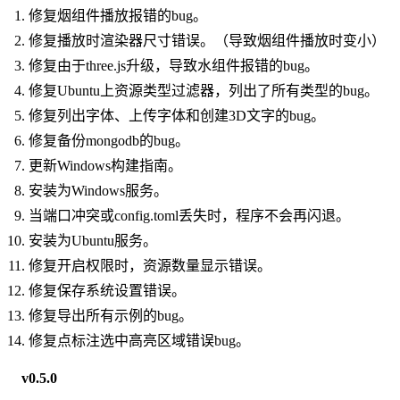
修复烟组件播放报错的bug。
修复播放时渲染器尺寸错误。（导致烟组件播放时变小）
修复由于three.js升级，导致水组件报错的bug。
修复Ubuntu上资源类型过滤器，列出了所有类型的bug。
修复列出字体、上传字体和创建3D文字的bug。
修复备份mongodb的bug。
更新Windows构建指南。
安装为Windows服务。
当端口冲突或config.toml丢失时，程序不会再闪退。
安装为Ubuntu服务。
修复开启权限时，资源数量显示错误。
修复保存系统设置错误。
修复导出所有示例的bug。
修复点标注选中高亮区域错误bug。
v0.5.0