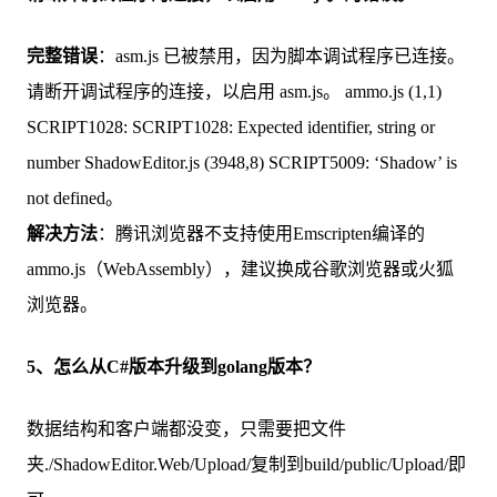
完整错误
：asm.js 已被禁用，因为脚本调试程序已连接。
请断开调试程序的连接，以启用 asm.js。 ammo.js (1,1)
SCRIPT1028: SCRIPT1028: Expected identifier, string or
number ShadowEditor.js (3948,8) SCRIPT5009: ‘Shadow’ is
not defined。
解决方法
：腾讯浏览器不支持使用Emscripten编译的
ammo.js（WebAssembly），建议换成谷歌浏览器或火狐
浏览器。
5、怎么从C#版本升级到golang版本？
数据结构和客户端都没变，只需要把文件
夹./ShadowEditor.Web/Upload/复制到build/public/Upload/即