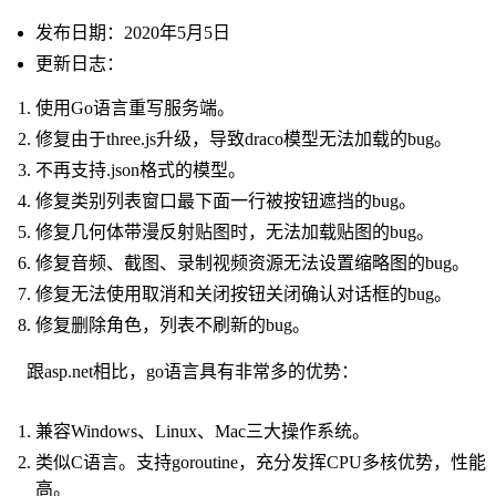
发布日期：2020年5月5日
更新日志：
使用Go语言重写服务端。
修复由于three.js升级，导致draco模型无法加载的bug。
不再支持.json格式的模型。
修复类别列表窗口最下面一行被按钮遮挡的bug。
修复几何体带漫反射贴图时，无法加载贴图的bug。
修复音频、截图、录制视频资源无法设置缩略图的bug。
修复无法使用取消和关闭按钮关闭确认对话框的bug。
修复删除角色，列表不刷新的bug。
跟asp.net相比，go语言具有非常多的优势：
兼容Windows、Linux、Mac三大操作系统。
类似C语言。支持goroutine，充分发挥CPU多核优势，性能
高。