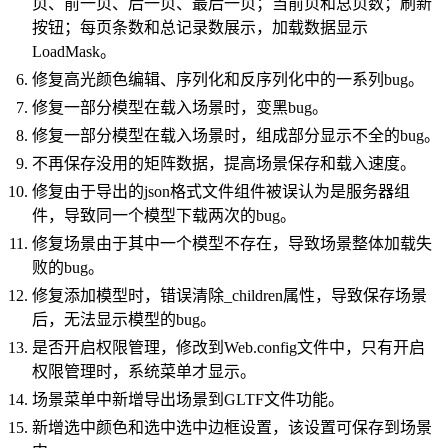
页、前一页、后一页、最后一页；当前页和总页数；刷新
按钮；每页条数和总记录数展示，加载数据显示
LoadMask。
修复高光颜色编辑、序列化和反序列化中的一系列bug。
修复一部分模型在载入场景时，变黑bug。
修复一部分模型在载入场景时，组成部分显示不全的bug。
不再保存没用的矩阵数据，提高场景保存和载入速度。
修复由于导出的json格式文件组件被误认为是服务器组
件，导致同一个模型下载两次的bug。
修复场景由于其中一个模型不存在，导致场景整体加载失
败的bug。
修复添加模型时，错误清除_children属性，导致保存场景
后，无法显示模型的bug。
是否开启权限管理，修改到Web.config文件中，只有开启
权限管理时，系统菜单才显示。
场景菜单中新增导出场景到GLTF文件功能。
新增选中颜色和选中选中边框设置，该设置可保存到场景