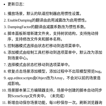
更新日志：
播放场景，默认的轨道控制器启用惯性设置。
EnableDamping的翻译由启用减震改为启用惯性。
DampingFactor的翻译由减震系数改为惯性系数。
脚本面板新增新建文件夹，支持树状结构，支持拖动排
序，支持修改文件夹和脚本名称。
控制器模式选择由状态栏移动到选项菜单中。
添加模式由绘制工具栏移动到选项菜单中，默认改为添加
到场景中心。
选择模式由状态栏移动到选项菜单中。
修复点击场景添加模型，添加过程中不出现模型预览bug。
app.editor.scripts由Object改为Array，不会对以前的场景造
成影响。
场景脚本第三方编辑器支持，场景中创建的脚本自动同步
到SceneScript文件夹中。（未完成）
新增自动保存场景功能，每10秒保存一次。刷新浏览器询