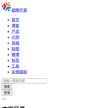
超腾开源
首页
博客
产品
示例
商城
贴图
微博
标签
工具
友情链接
搜索
登录