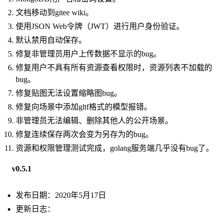
文档移动到gitee wiki。
使用JSON Web令牌（JWT）进行用户身份验证。
默认禁用自动保存。
修复非管理员用户上传数据不显示的bug。
修复用户不具有所有资源查看权限时，资源列表不加载的
bug。
修复贴图无法设置缩略图bug。
修复向场景中添加gltf格式的模型报错。
非管理员无法编辑、删除其他人的公开场景。
修复连续保存两次会变为另存为的bug。
资源和权限管理测试完成，golang服务端几乎没有bug了。
v0.5.1
发布日期：2020年5月17日
更新日志：