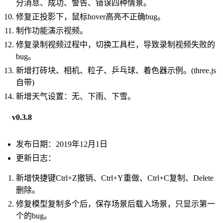
分消息、成功、警告、错误四种情景。
修复正投影下，鼠标hover高亮不正确bug。
制作功能演示视频。
修复录制视频过程中，切换工具栏，导致录制视频失败的
bug。
新增打砖块、相机、粒子、乒乓球、着色器示例。(three.js
自带)
新增天气设置：无、下雨、下雪。
v0.3.8
发布日期：2019年12月1日
更新日志：
新增快捷键Ctrl+Z撤销、Ctrl+Y重做、Ctrl+C复制、Delete
删除。
修复模型复制多个后，保存场景后载入场景，只显示第一
个的bug。