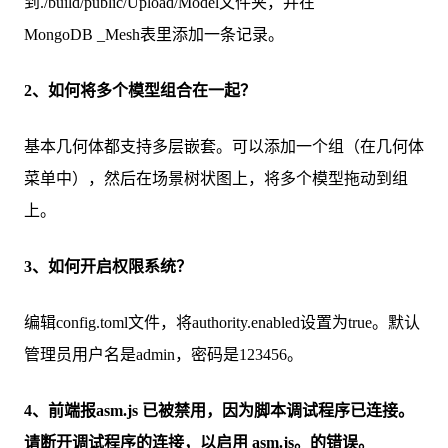
到./build/public/Upload/Model文件夹，并在
MongoDB _Mesh表里添加一条记录。
2、如何将多个模型组合在一起？
基本几何体都支持多层嵌套。可以添加一个组（在几何体
菜单中），然后在场景树状图上，将多个模型拖动到组
上。
3、如何开启权限系统？
编辑config.toml文件，将authority.enabled设置为true。默认
管理员用户名是admin，密码是123456。
4、前端报asm.js 已被禁用，因为脚本调试程序已连接。
请断开调试程序的连接，以启用 asm.js。的错误。