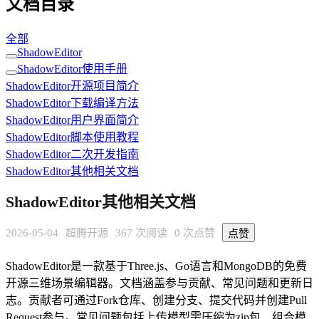
文档目录
全部
ShadowEditor
ShadowEditor使用手册
ShadowEditor开源项目简介
ShadowEditor下载编译方法
ShadowEditor用户界面简介
ShadowEditor脚本使用教程
ShadowEditor二次开发指南
ShadowEditor其他相关文档
ShadowEditor其他相关文档
2026-05-04
超腾开源
367 次阅读
0 次点赞
点赞
ShadowEditor是一款基于Three.js、Go语言和MongoDB的免费
开源三维场景编辑器。文档涵盖参与贡献、常见问题和更新日
志。贡献者可通过Fork仓库、创建分支、提交代码并创建Pull
Request参与。常见问题包括上传模型需压缩为zip包、组合模