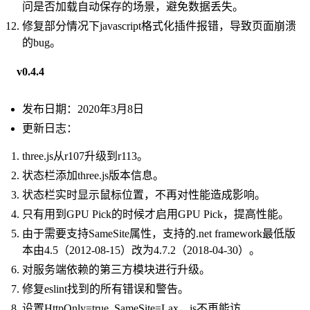
问是否加载自动保存的场景，避免数据丢失。
修复部分情况下javascript格式化插件报错，导致页面崩溃
的bug。
v0.4.4
发布日期：2020年3月8日
更新日志：
three.js从r107升级到r113。
状态栏添加three.js版本信息。
状态栏实时显示鼠标位置，不再对性能造成影响。
只有用到GPU Pick的时候才启用GPU Pick，提高性能。
由于需要支持SameSite属性，支持的.net framework最低版
本由4.5（2012-08-15）改为4.7.2（2018-04-30）。
对服务端依赖的第三方模块进行升级。
修复eslint找到的所有错误和警告。
设置HttpOnly=true, SameSite=Lax，js不再能访