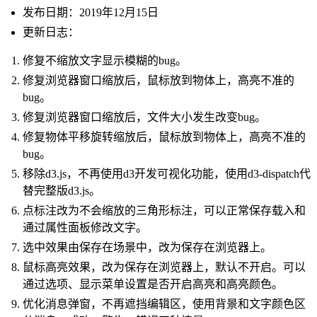
发布日期：2019年12月15日
更新日志：
修复不缩放文字显示模糊的bug。
修复浏览器窗口缩放后，鼠标放到物体上，高亮不准的
bug。
修复浏览器窗口缩放后，文件大小发生改变bug。
修复物体平移旋转缩放后，鼠标放到物体上，高亮不准的
bug。
移除d3.js，不再使用d3开发可视化功能，使用d3-dispatch代
替完整版d3.js。
点标注改为不会缩放的三角形标注，可以正常保存载入和
通过属性面板修改文字。
选中效果由保存在场景中，改为保存在浏览器上。
鼠标高亮效果，改为保存在浏览器上，默认不开启。可以
通过选项、显示菜单设置是否开启高亮和高亮颜色。
优化消息弹窗，不再遮挡编辑区，使用背景和文字颜色区