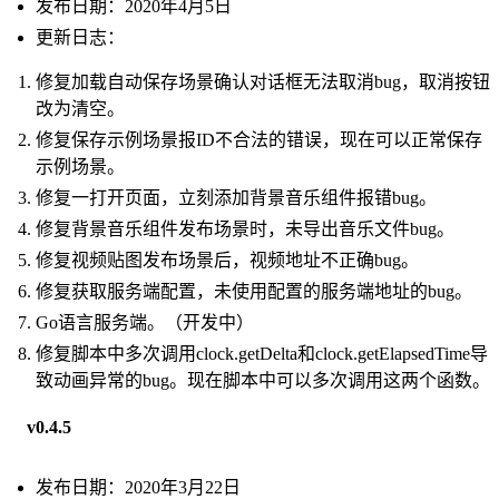
发布日期：2020年4月5日
更新日志：
修复加载自动保存场景确认对话框无法取消bug，取消按钮
改为清空。
修复保存示例场景报ID不合法的错误，现在可以正常保存
示例场景。
修复一打开页面，立刻添加背景音乐组件报错bug。
修复背景音乐组件发布场景时，未导出音乐文件bug。
修复视频贴图发布场景后，视频地址不正确bug。
修复获取服务端配置，未使用配置的服务端地址的bug。
Go语言服务端。（开发中）
修复脚本中多次调用clock.getDelta和clock.getElapsedTime导
致动画异常的bug。现在脚本中可以多次调用这两个函数。
v0.4.5
发布日期：2020年3月22日