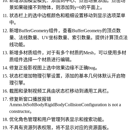
新增添加模型模式：添加到中心、点击场景添加。点击场
景如果碰撞不到物体，则添加到y=0的平面上。
状态栏上的选中边框颜色和粗细设置移动到显示选项菜单
中。
新增BufferGeometry组件，查看BufferGeometry的顶点数
量、法线数量、UV坐标数量、索引数量。提供计算顶点法
线功能。
新增多材质组件，对于有多个材质的Mesh，可以使用多材
质组件选择一个材质进行编辑。
修复正投影视图上选中效果边缘不正确bug。
状态栏增加物理引擎设置，添加的基本几何体默认开启物
理引擎。
截图和录制视频工具由状态栏移动到通用工具栏。
修复新窗口播放报错
Ammo.btSoftBodyRigidBodyCollisionConfiguration is not a
constructor。
优化角色管理和用户管理列表显示和搜索功能。
不具有资源列表权限，将不显示对应的资源面板。