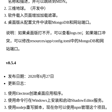
名称和描述，并可以跳转到MDN。
三维地球。（开发中）
软件载入页面增加加载遮罩。
桌面版从配置文件中读取MongoDB和网站端口。
说明：如果桌面版打不开，可以查看logs.txt；如果端口冲
突，可以修改resources/app/config.toml中的MongoDB和网
站端口。
v0.5.4
发布日期：2020年6月27日
更新日志：
使用Electron创建桌面应用程序。
使用命令行在Windows上安装和启动ShadowEditor服务。
使用nodejs重写脚本，现在你可以使用npm管理这个项目。