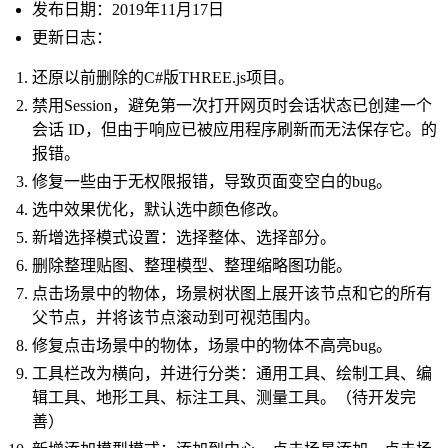
发布日期：2019年11月17日
更新日志：
还原以前删除的C#版THREE.js项目。
禁用Session，避免第一次打开网页时会话状态已创建一个
会话 ID，但由于响应已被应用程序刷新而无法保存它。的
报错。
修复一些由于无权限报错，导致页面变空白的bug。
选中效果优化，默认选中颜色修改。
新增选择模式设置：选择整体、选择部分。
删除整理贴图、整理模型、整理缩略图功能。
点击场景中的物体，场景树状图上展开该节点和它的所有
父节点，并将该节点滚动到可视范围内。
修复点击场景中的物体，场景中的物体不高亮bug。
工具栏改为横向，并进行分类：通用工具、绘制工具、编
辑工具、地形工具、标注工具、测量工具。（待开发完
善）