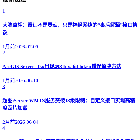
1
大脑真相：意识不是灵魂，只是神经网络的“事后解释”接口协
议
1月前
2026-07-09
2
ArcGIS Server 10.x出现498 Invalid token错误解决方法
1月前
2026-06-10
3
超图iServer WMTS服务突破18级限制：自定义接口实现高精
度瓦片加载
2月前
2026-06-04
4