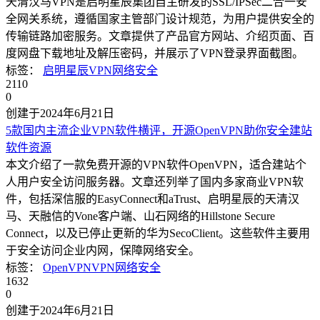
天清汉马VPN是启明星辰集团自主研发的SSL/IPSec二合一安
全网关系统，遵循国家主管部门设计规范，为用户提供安全的
传输链路加密服务。文章提供了产品官方网站、介绍页面、百
度网盘下载地址及解压密码，并展示了VPN登录界面截图。
标签：
启明星辰
VPN
网络安全
2110
0
创建于2024年6月21日
5款国内主流企业VPN软件横评，开源OpenVPN助你安全建站
软件资源
本文介绍了一款免费开源的VPN软件OpenVPN，适合建站个
人用户安全访问服务器。文章还列举了国内多家商业VPN软
件，包括深信服的EasyConnect和aTrust、启明星辰的天清汉
马、天融信的Vone客户端、山石网络的Hillstone Secure
Connect，以及已停止更新的华为SecoClient。这些软件主要用
于安全访问企业内网，保障网络安全。
标签：
OpenVPN
VPN
网络安全
1632
0
创建于2024年6月21日