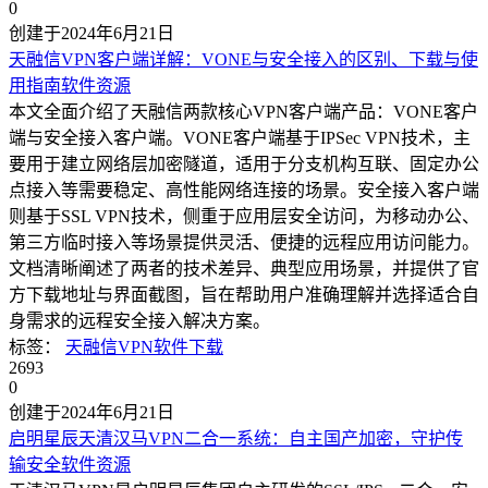
0
创建于2024年6月21日
天融信VPN客户端详解：VONE与安全接入的区别、下载与使
用指南
软件资源
本文全面介绍了天融信两款核心VPN客户端产品：VONE客户
端与安全接入客户端。VONE客户端基于IPSec VPN技术，主
要用于建立网络层加密隧道，适用于分支机构互联、固定办公
点接入等需要稳定、高性能网络连接的场景。安全接入客户端
则基于SSL VPN技术，侧重于应用层安全访问，为移动办公、
第三方临时接入等场景提供灵活、便捷的远程应用访问能力。
文档清晰阐述了两者的技术差异、典型应用场景，并提供了官
方下载地址与界面截图，旨在帮助用户准确理解并选择适合自
身需求的远程安全接入解决方案。
标签：
天融信
VPN
软件下载
2693
0
创建于2024年6月21日
启明星辰天清汉马VPN二合一系统：自主国产加密，守护传
输安全
软件资源