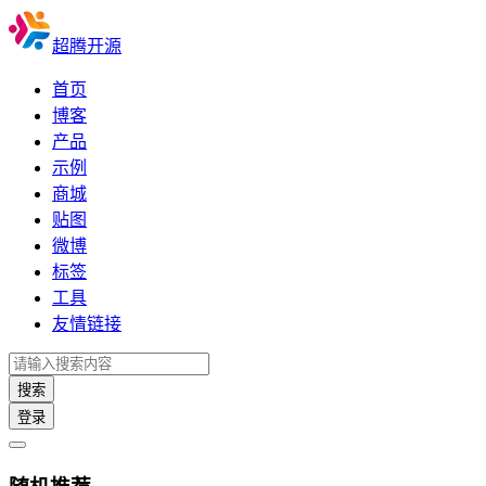
超腾开源
首页
博客
产品
示例
商城
贴图
微博
标签
工具
友情链接
搜索
登录