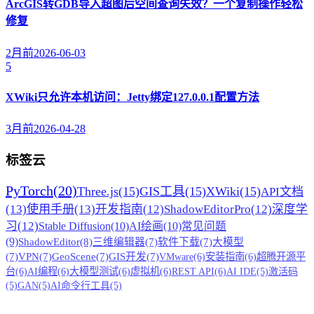
ArcGIS转GDB导入超图后空间查询失效？一个复制操作轻松
修复
2月前
2026-06-03
5
XWiki只允许本机访问：Jetty绑定127.0.0.1配置方法
3月前
2026-04-28
标签云
PyTorch
(20)
Three.js
(15)
GIS工具
(15)
XWiki
(15)
API文档
(13)
使用手册
(13)
开发指南
(12)
ShadowEditorPro
(12)
深度学
习
(12)
Stable Diffusion
(10)
AI绘画
(10)
常见问题
(9)
ShadowEditor
(8)
三维编辑器
(7)
软件下载
(7)
大模型
(7)
VPN
(7)
GeoScene
(7)
GIS开发
(7)
VMware
(6)
安装指南
(6)
超腾开源平
台
(6)
AI编程
(6)
大模型测试
(6)
虚拟机
(6)
REST API
(6)
AI IDE
(5)
激活码
(5)
GAN
(5)
AI命令行工具
(5)