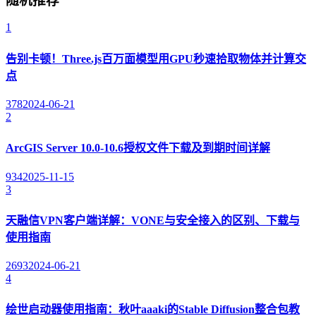
随机推荐
1
告别卡顿！Three.js百万面模型用GPU秒速拾取物体并计算交
点
378
2024-06-21
2
ArcGIS Server 10.0-10.6授权文件下载及到期时间详解
934
2025-11-15
3
天融信VPN客户端详解：VONE与安全接入的区别、下载与
使用指南
2693
2024-06-21
4
绘世启动器使用指南：秋叶aaaki的Stable Diffusion整合包教