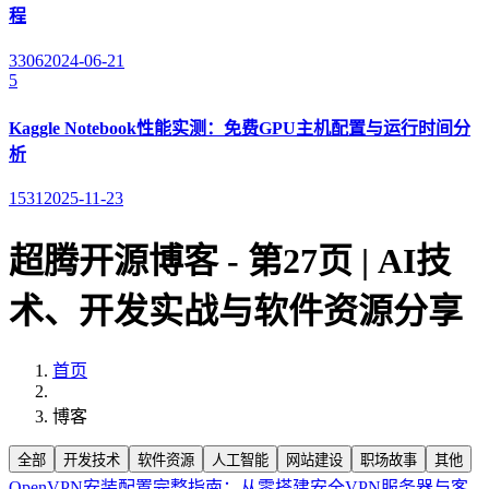
程
3306
2024-06-21
5
Kaggle Notebook性能实测：免费GPU主机配置与运行时间分
析
1531
2025-11-23
超腾开源博客 - 第27页 | AI技
术、开发实战与软件资源分享
首页
博客
全部
开发技术
软件资源
人工智能
网站建设
职场故事
其他
OpenVPN安装配置完整指南：从零搭建安全VPN服务器与客