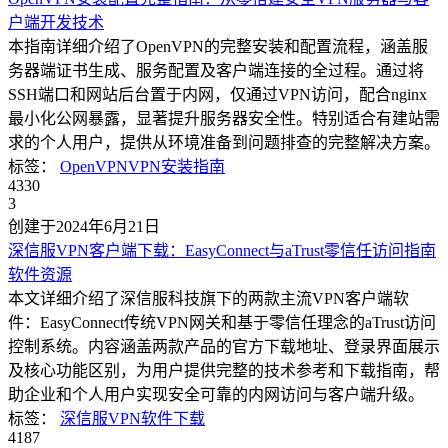
户端
开发技术
本指南详细介绍了OpenVPN的完整安装和配置流程，涵盖服
务器端证书生成、服务配置及客户端连接的全过程。通过将
SSH端口和网站后台置于内网，仅通过VPN访问，配合nginx
最小化公网暴露，显著提升服务器安全性。特别适合有建站需
求的个人用户，提供从环境准备到问题排查的完整解决方案。
标签：
OpenVPN
VPN
安装指南
4330
3
创建于2024年6月21日
深信服VPN客户端下载：EasyConnect与aTrust零信任访问指南
软件资源
本文详细介绍了深信服科技旗下的两款主流VPN客户端软
件：EasyConnect传统VPN网关和基于零信任理念的aTrust访问
控制系统。内容涵盖两款产品的官方下载地址、登录界面展示
及核心功能区别，为用户提供完整的技术参考和下载指南，帮
助企业和个人用户实现安全可靠的内网访问与客户端升级。
标签：
深信服
VPN
软件下载
4187