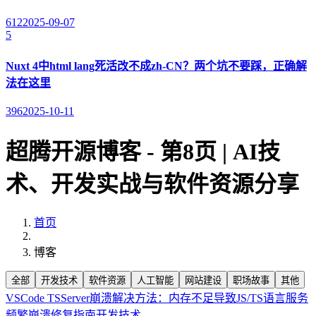
612
2025-09-07
5
Nuxt 4中html lang死活改不成zh-CN？两个坑不要踩，正确解
法在这里
396
2025-10-11
超腾开源博客 - 第8页 | AI技
术、开发实战与软件资源分享
首页
博客
全部
开发技术
软件资源
人工智能
网站建设
职场故事
其他
VSCode TSServer崩溃解决方法：内存不足导致JS/TS语言服务
频繁崩溃修复指南
开发技术