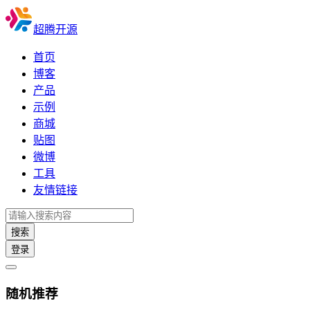
超腾开源
首页
博客
产品
示例
商城
贴图
微博
工具
友情链接
搜索
登录
随机推荐