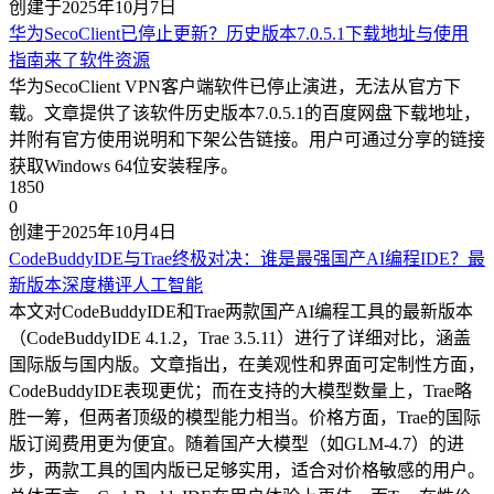
创建于2025年10月7日
华为SecoClient已停止更新？历史版本7.0.5.1下载地址与使用
指南来了
软件资源
华为SecoClient VPN客户端软件已停止演进，无法从官方下
载。文章提供了该软件历史版本7.0.5.1的百度网盘下载地址，
并附有官方使用说明和下架公告链接。用户可通过分享的链接
获取Windows 64位安装程序。
1850
0
创建于2025年10月4日
CodeBuddyIDE与Trae终极对决：谁是最强国产AI编程IDE？最
新版本深度横评
人工智能
本文对CodeBuddyIDE和Trae两款国产AI编程工具的最新版本
（CodeBuddyIDE 4.1.2，Trae 3.5.11）进行了详细对比，涵盖
国际版与国内版。文章指出，在美观性和界面可定制性方面，
CodeBuddyIDE表现更优；而在支持的大模型数量上，Trae略
胜一筹，但两者顶级的模型能力相当。价格方面，Trae的国际
版订阅费用更为便宜。随着国产大模型（如GLM-4.7）的进
步，两款工具的国内版已足够实用，适合对价格敏感的用户。