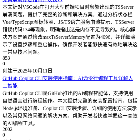
本文针对VSCode在打开大型前端项目时频繁出现的TSServer
崩溃问题，提供了完整的诊断和解决方案。通过分析状态栏
Vue/TypeScript图标转圈、JS/TS语言服务崩溃提示、TSServer
错误代码134等现象，明确指出这是内存不足导致的。核心解
决方案是通过修改maxTsServerMemory配置为4096，并详细演
示了设置步骤和重启操作，确保开发者能够快速有效地解决这
一常见技术问题。
853
0
创建于2025年10月11日
GitHub Copilot CLI安装使用指南：AI命令行编程工具详解
人
工智能
GitHub Copilot CLI是GitHub推出的AI编程智能体，支持使用
自然语言进行编程操作。本文提供完整的安装配置指南，包括
Node.js环境准备、Copilot CLI安装步骤、详细的使用方法演示
以及常见网络问题的解决方案，帮助开发者快速掌握这一高效
的AI编程工具。
2002
0