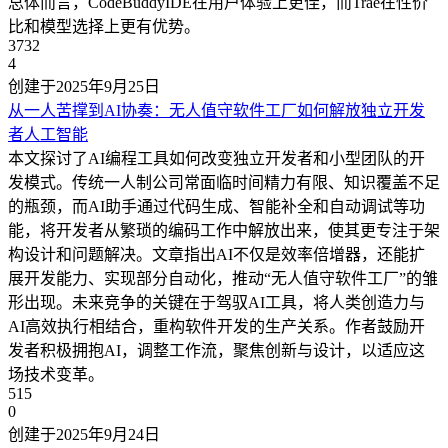
总体而言，CodeBuddyIDE在用户体验上更佳，而Trae在性价
比和模型选择上更有优势。
3732
4
创建于2025年9月25日
从一人苦撑到AI协奏：无人值守软件工厂如何解放独立开发
者
人工智能
本文探讨了AI编程工具如何改变独立开发者和小型团队的开
发模式。传统一人制公司常面临时间精力有限、知识覆盖不足
的瓶颈，而AI助手通过代码生成、智能补全和自动调试等功
能，将开发者从繁琐的编码工作中解放出来，使其更专注于架
构设计和问题解决。文章指出AI不仅是效率倍增器，还能扩
展开发能力、实现部分自动化，推动“无人值守软件工厂”的雏
形出现。未来竞争的关键在于驾驭AI工具，将人类创造力与
AI高效执行相结合，重构软件开发的生产关系。作者鼓励开
发者积极拥抱AI，调整工作流，聚焦创新与设计，以适应这
场技术变革。
515
0
创建于2025年9月24日