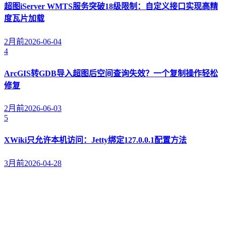
超图iServer WMTS服务突破18级限制：自定义接口实现高精
度瓦片加载
2月前
2026-06-04
4
ArcGIS转GDB导入超图后空间查询失效？一个复制操作轻松
修复
2月前
2026-06-03
5
XWiki只允许本机访问：Jetty绑定127.0.0.1配置方法
3月前
2026-04-28