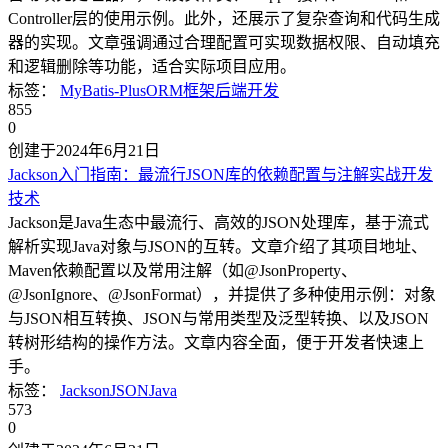
Controller层的使用示例。此外，还展示了复杂查询和代码生成
器的实现。文章强调通过合理配置可实现数据权限、自动填充
和逻辑删除等功能，适合实际项目应用。
标签：
MyBatis-Plus
ORM框架
后端开发
855
0
创建于2024年6月21日
Jackson入门指南：最流行JSON库的依赖配置与注解实战
开发
技术
Jackson是Java生态中最流行、高效的JSON处理库，基于流式
解析实现Java对象与JSON的互转。文章介绍了其项目地址、
Maven依赖配置以及常用注解（如@JsonProperty、
@JsonIgnore、@JsonFormat），并提供了多种使用示例：对象
与JSON相互转换、JSON与常用类型及泛型转换、以及JSON
转树形结构的操作方法。文章内容全面，便于开发者快速上
手。
标签：
Jackson
JSON
Java
573
0