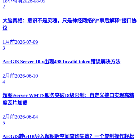
18小时前
2026-08-09
2
大脑真相：意识不是灵魂，只是神经网络的“事后解释”接口协
议
1月前
2026-07-09
3
ArcGIS Server 10.x出现498 Invalid token错误解决方法
2月前
2026-06-10
4
超图iServer WMTS服务突破18级限制：自定义接口实现高精
度瓦片加载
2月前
2026-06-04
5
ArcGIS转GDB导入超图后空间查询失效？一个复制操作轻松