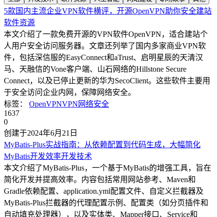
5款国内主流企业VPN软件横评，开源OpenVPN助你安全建站
软件资源
本文介绍了一款免费开源的VPN软件OpenVPN，适合建站个
人用户安全访问服务器。文章还列举了国内多家商业VPN软
件，包括深信服的EasyConnect和aTrust、启明星辰的天清汉
马、天融信的Vone客户端、山石网络的Hillstone Secure
Connect，以及已停止更新的华为SecoClient。这些软件主要用
于安全访问企业内网，保障网络安全。
标签：
OpenVPN
VPN
网络安全
1637
0
创建于2024年6月21日
MyBatis-Plus实战指南：从依赖配置到代码生成，大幅简化
MyBatis开发效率
开发技术
本文介绍了MyBatis-Plus，一个基于MyBatis的增强工具，旨在
简化开发并提高效率。内容包括常用网站参考、Maven和
Gradle依赖配置、application.yml配置文件、自定义拦截器及
MyBatis-Plus拦截器的代理配置示例、配置类（如分页插件和
自动填充处理器），以及实体类、Mapper接口、Service和