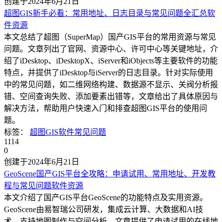
创建于2024年6月21日
超图GIS新手必看：常用地址、日志目录与常见问题全汇总
软
件资源
本文总结了超图（SuperMap）国产GIS平台的常用资源与常见
问题。文章列出了官网、资源中心、许可中心等关键地址，介
绍了iDesktop、iDesktopX、iServer和iObjects等主要软件的功能
特点，并提供了iDesktop与iServer的日志目录。针对实际使用
中的常见问题，如二维网络构建、数据源不显示、关阀分析报
错、空间查询失败、添加要素出错等，文章给出了具体原因与
解决方法，帮助用户快速入门和排查超图GIS平台的使用问
题。
标签：
超图
GIS软件
常见问题
1114
0
创建于2024年6月21日
GeoScene国产GIS平台全攻略：申请试用、常用地址、开发教
程与常见问题
软件资源
本文介绍了国产GIS平台GeoScene的功能特点及实用资源。
GeoScene由易智瑞公司研发，集成云计算、大数据和AI技
术，支持地图制作与空间分析。文章提供了申请试用的在线地