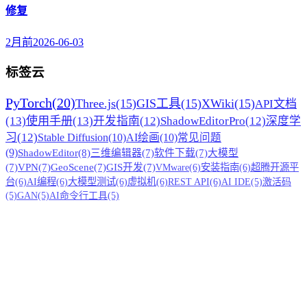
修复
2月前
2026-06-03
标签云
PyTorch
(20)
Three.js
(15)
GIS工具
(15)
XWiki
(15)
API文档
(13)
使用手册
(13)
开发指南
(12)
ShadowEditorPro
(12)
深度学
习
(12)
Stable Diffusion
(10)
AI绘画
(10)
常见问题
(9)
ShadowEditor
(8)
三维编辑器
(7)
软件下载
(7)
大模型
(7)
VPN
(7)
GeoScene
(7)
GIS开发
(7)
VMware
(6)
安装指南
(6)
超腾开源平
台
(6)
AI编程
(6)
大模型测试
(6)
虚拟机
(6)
REST API
(6)
AI IDE
(5)
激活码
(5)
GAN
(5)
AI命令行工具
(5)