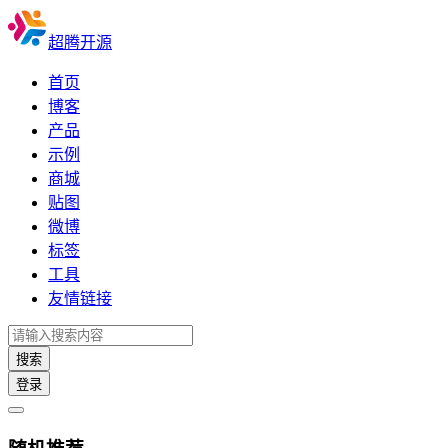
超腾开源
首页
博客
产品
示例
商城
贴图
微博
标签
工具
友情链接
搜索
登录